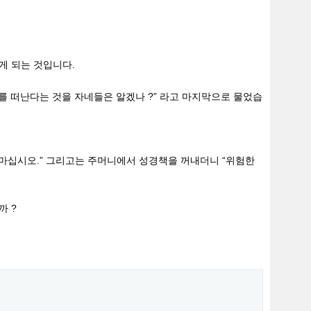
게 되는 것입니다.
를 떠난다는 것을 자네들은 알겠나 ?” 라고 마지막으로 물었습
 마십시오.” 그리고는 주머니에서 성경책을 꺼내더니 “위험한
까 ?