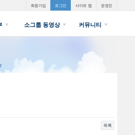
환영인사
회원가입
로그인
사이트 맵
운영진
부
소그룹 동영상
커뮤니티
목록