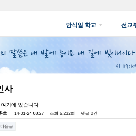
안식일 학교
선교
인사
 여기에 있습니다
춘호
14-01-24 08:27
조회
5,232회
댓글
0건
다음글