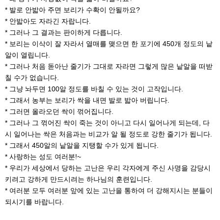
* 발로 안밟아 주면 보리가 수확이 안될까요?
* 안밟아도 자라긴 자랍니다.
* 그러나 그 결과는 판이하게 다릅니다.
* 보리는 이삭이 잘 자라서 열매를 맺으면 한 포기에 450개 정도의 낱
알이 열립니다.
* 그러나 처음 돋아난 줄기가 그대로 자라면 그렇게 많은 낱알을 떠받
칠 수가 없습니다.
* 그냥 놔두면 100알 정도를 바칠 수 있는 것이 고작입니다.
* 그래서 농부는 보리가 싹을 내면 발로 밟아 버립니다.
* 그러면 올라오던 싹이 꺾어집니다.
* 그러나 그 꺾어진 싹이 죽는 것이 아니고 다시 일어나게 되는데, 다
시 일어나는 싹은 처음과는 비교가 알 될 정도로 강한 줄기가 됩니다.
* 그래서 450알의 낱알을 지탱할 수가 있게 됩니다.
* 사랑하는 성도 여러분!~
* 우리가 세상에서 당하는 고난은 우리 각자에게 주신 사명을 감당시
키려고 강하게 만드시려는 하나님의 훈련입니다.
* 여러분 모두 여러분 앞에 있는 고난을 통하여 더 강해지시는 분들이
되시기를 바랍니다.