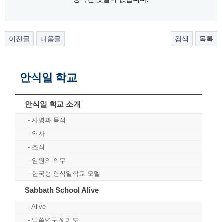
이전글
다음글
검색
목록
안식일 학교
안식일 학교 소개
사명과 목적
역사
조직
임원의 의무
한국형 안식일학교 모델
Sabbath School Alive
Alive
말씀연구 & 기도