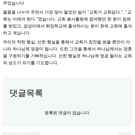
주었습니다
.
물품을 나누어 주면서 가장 많이 들었던 말이
교회가 교회답다
교
“
.”, “
회는 이래야 한다
였습니다
교회 봉사활동에 참여했던 한 분이 침례
.”
.
를 받았고
검성리에서 희망학교에 출석하시는 분이 현재 교회에 출석
,
하고 계십니다
.
우리의 착한 행실
선한 행실을 통해서 교회가 칭찬을 받을 뿐만이 아
,
니라 하나님께 영광이 됩니다
또한 그것을 통해서 하나님께서는 영혼
.
을 구원하기를 기뻐하십니다
선한 행실로 하나님께 영광 돌리는 교회
.
와 성도가 되기를 기도합니다
.
댓글목록
등록된 댓글이 없습니다.