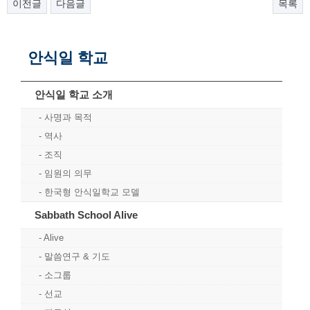
이전글
다음글
목록
안식일 학교
안식일 학교 소개
사명과 목적
역사
조직
임원의 의무
한국형 안식일학교 모델
Sabbath School Alive
Alive
말씀연구 & 기도
소그룹
선교