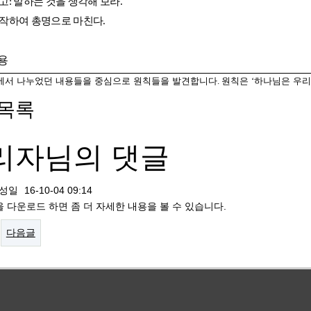
사고
:
말하는 것을 생각해 보라
.
작하여 총명으로 마친다
.
용
에서 나누었던 내용들을 중심으로 원칙들을 발견합니다
.
원칙은
‘
하나님은 우리
목록
리자님의 댓글
성일
16-10-04 09:14
을 다운로드 하면 좀 더 자세한 내용을 볼 수 있습니다.
다음글
교부