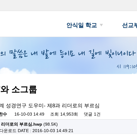
안식일 학교
선교
T와 소그룹
단계 성경연구 도우미- 제8과 리더로의 부르심
한수
16-10-03 14:49
조회
14,953회
댓글
1건
 리더로의 부르심.hwp
(98.5K)
 다운로드
DATE : 2016-10-03 14:49:21