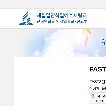
FAS
FAST3
작성자
윤
제8과
497회