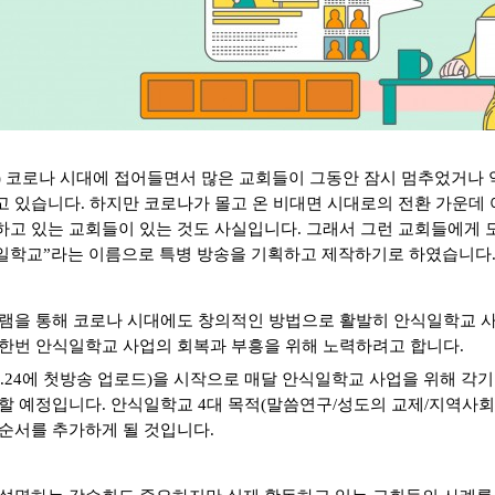
)
코로나 시대에 접어들면서 많은 교회들이 그동안 잠시 멈추었거나 
고 있습니다
.
하지만 코로나가 몰고 온 비대면 시대로의 전환 가운데
하고 있는 교회들이 있는 것도 사실입니다
.
그래서 그런 교회들에게 
일학교
”
라는 이름으로 특병 방송을 기획하고 제작하기로 하였습니다
램을 통해 코로나 시대에도 창의적인 방법으로 활발히 안식일학교 사
 한번 안식일학교 사업의 회복과 부흥을 위해 노력하려고 합니다
.
6.24에 첫방송 업로드
)
을 시작으로 매달 안식일학교 사업을 위해 각기
 할 예정입니다
.
안식일학교
4
대 목적
(
말씀연구
/
성도의 교제
/
지역사회
 순서를 추가하게 될 것입니다.