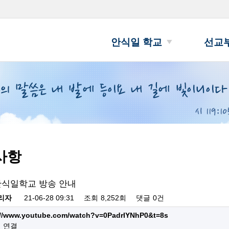
안식일 학교
선교
사항
안식일학교 방송 안내
리자
21-06-28 09:31
조회
8,252회
댓글
0건
://www.youtube.com/watch?v=0PadrIYNhP0&t=8s
회 연결