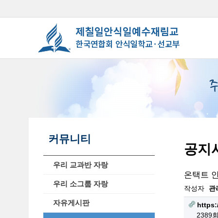
커뮤니티
공지
우리 교과반 자랑
온택트 
우리 소그룹 자랑
작성자
관
자유게시판
https
2389