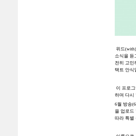
위드
(with
소식을 듣
전히 고민
택트 안식
이 프로그
하며 다시
6
월 방송
(
을 업로드
따라 특별