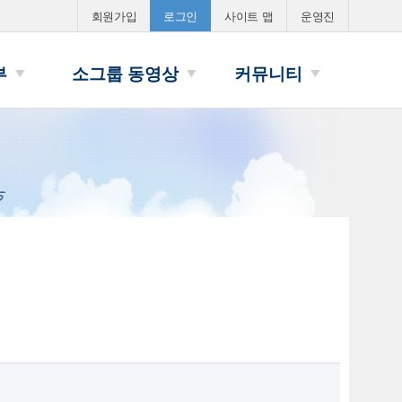
공지사항
회원가입
로그인
사이트 맵
운영진
부
소그룹 동영상
커뮤니티