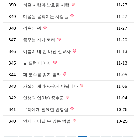
350
썩은 사람과 발효된 사람
11-27
349
마음을 움직이는 사람들
11-27
348
겸손의 왕
11-27
347
꿈꾸는 자가 되라
11-20
346
이름이 네 번 바뀐 선교사
11-13
345
▲ 드럼 메이저
11-13
344
제 분수를 잊지 말라
11-05
343
사실은 제가 싸운게 아닙니다
11-05
342
인생의 업(Up) 증후군
11-04
341
우리에게 필요한 반항심
10-25
340
언제나 이길 수 있는 방법
10-25