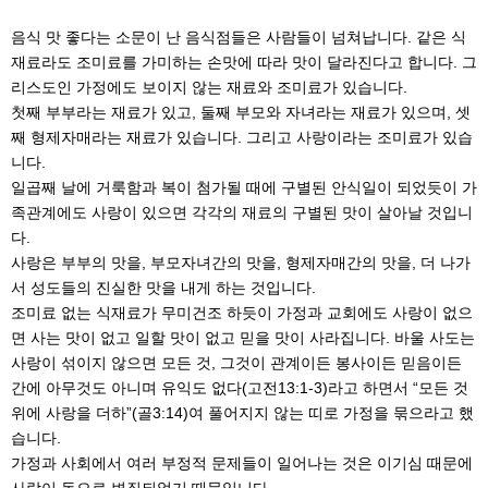
음식 맛 좋다는 소문이 난 음식점들은 사람들이 넘쳐납니다. 같은 식
재료라도 조미료를 가미하는 손맛에 따라 맛이 달라진다고 합니다. 그
리스도인 가정에도 보이지 않는 재료와 조미료가 있습니다.
첫째 부부라는 재료가 있고, 둘째 부모와 자녀라는 재료가 있으며, 셋
째 형제자매라는 재료가 있습니다. 그리고 사랑이라는 조미료가 있습
니다.
일곱째 날에 거룩함과 복이 첨가될 때에 구별된 안식일이 되었듯이 가
족관계에도 사랑이 있으면 각각의 재료의 구별된 맛이 살아날 것입니
다.
사랑은 부부의 맛을, 부모자녀간의 맛을, 형제자매간의 맛을, 더 나가
서 성도들의 진실한 맛을 내게 하는 것입니다.
조미료 없는 식재료가 무미건조 하듯이 가정과 교회에도 사랑이 없으
면 사는 맛이 없고 일할 맛이 없고 믿을 맛이 사라집니다. 바울 사도는
사랑이 섞이지 않으면 모든 것, 그것이 관계이든 봉사이든 믿음이든
간에 아무것도 아니며 유익도 없다(고전13:1-3)라고 하면서 “모든 것
위에 사랑을 더하”(골3:14)여 풀어지지 않는 띠로 가정을 묶으라고 했
습니다.
가정과 사회에서 여러 부정적 문제들이 일어나는 것은 이기심 때문에
사랑이 독으로 변질되었기 때문입니다.