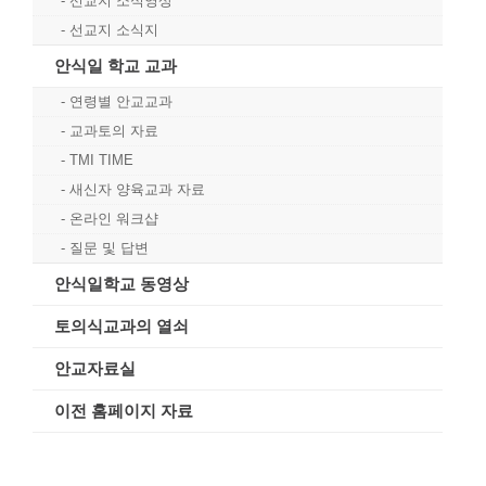
선교지 소식영상
선교지 소식지
안식일 학교 교과
연령별 안교교과
교과토의 자료
TMI TIME
새신자 양육교과 자료
온라인 워크샵
질문 및 답변
안식일학교 동영상
토의식교과의 열쇠
안교자료실
이전 홈페이지 자료